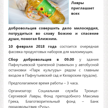
Лавры
приглашает
всех
добровольцев совершить дело милосердия,
потрудиться во славу Божию и спасение
души, помогая ближним.
10 февраля 2018 года
состоится очередная
фасовка продуктовых наборов для малоимущих.
Сбор добровольцев
в 09.00
у здания
Пафнутьевской трапезной (павильон у автобусной
остановки «Парк культуры» рядом с главным
входом в Пафнутьевский сад и Келарским прудом).
Предполагаемое время работы – 3 часа.
Организатор: Социальная служба Троице-
Сергиевой Лавры, Фонд преподобного Максима
Грека, Благотворительный фонд – Банк
продовольствия «Русь».