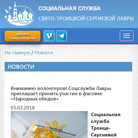
сделать
пожертвование
На главную
/
Новости
НОВОСТИ
Вниманию волонтеров! Соцслужба Лавры
приглашает принять участие в фасовке
«Народных обедов»
05.02.2018
Социальная
служба
Троице-
Сергиевой