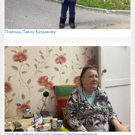
Помощь Павлу Булдакову
Сбор на лекарства для Галины Попельниковой