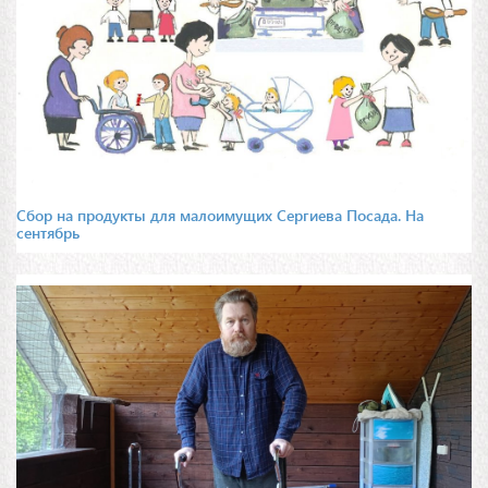
Сбор на продукты для малоимущих Сергиева Посада. На
сентябрь