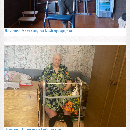
Лечение Александра Кайгородцева
Помощь Людмиле Губернатор