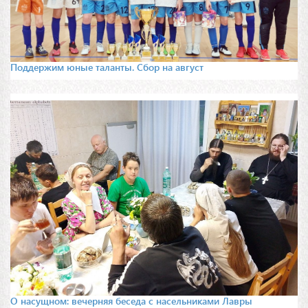
Поддержим юные таланты. Сбор на август
О насущном: вечерняя беседа с насельниками Лавры