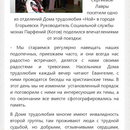
Лавры
посетили одно
из отделений Дома трудолюбия «Ной» в городе
Егорьевске. Руководитель Социальной службы
монах Парфений (Котов) поделился впечатлениями
от этой поездки:
- Мы стараемся регулярно навещать наших
подопечных, приезжаем часто, и они всегда нас
радостно встречают, делятся с нами своими
радостями и тревогами. Насельники Дома
трудолюбия каждый вечер читают Евангелие, с
ними проводятся беседы на христианские темы. В
этот день мы не изменили установленный порядок
и поговорили с ними на интересующие их темы, а
по окончании все вместе сфотографировались на
память.
В Доме трудолюбия многие имеют инвалидность
второй группы, там проживают люди с трудной
судьбой, но добрыми, отзывчивыми сердцами,