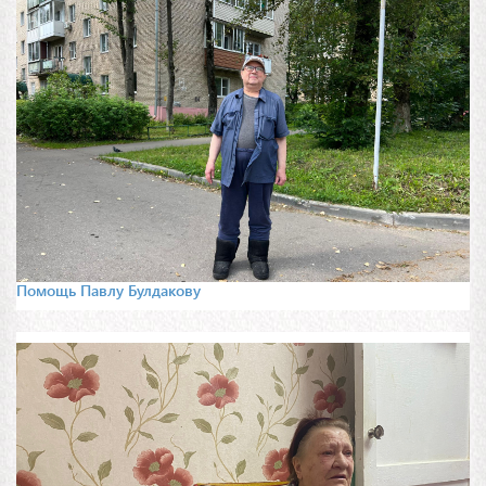
Помощь Павлу Булдакову