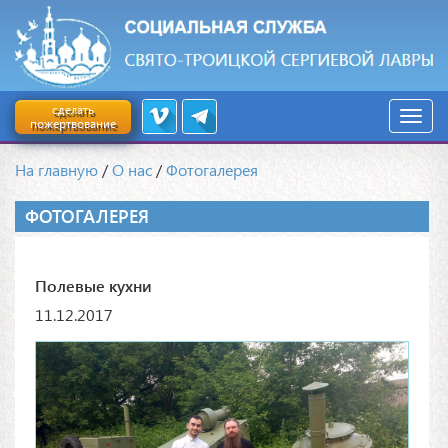
сделать
пожертвование
На главную
/
О нас
/
Фотогалерея
ФОТОГАЛЕРЕЯ
Полевые кухни
11.12.2017