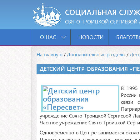
СОЦИАЛЬНАЯ СЛУЖ
СВЯТО-ТРОИЦКОЙ СЕРГИЕВОЙ 
О НАС
НОВОСТИ
БЛАГОТВ
На главную
/
Дополнительные разделы
/
Детс
ДЕТСКИЙ ЦЕНТР ОБРАЗОВАНИЯ «ПЕ
В 1995 
России 
связи 
Патриар
учреждение Свято-Троицкой Сергиевой Лавр
Частное учреждение Свято-Троицкой Серги
Одновременно в Центре занимается около с
Центра являются священники, монахи, к