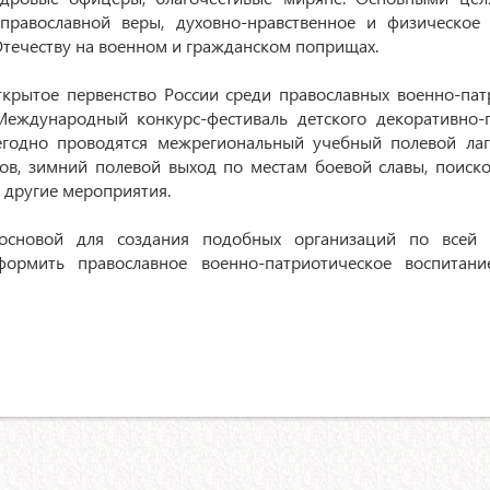
православной веры, духовно-нравственное и физическое 
Отечеству на военном и гражданском поприщах.
ткрытое первенство России среди православных военно-пат
еждународный конкурс-фестиваль детского декоративно-
жегодно проводятся межрегиональный учебный полевой ла
бов, зимний полевой выход по местам боевой славы, поиск
и другие мероприятия.
 основой для создания подобных организаций по всей 
ормить православное военно-патриотическое воспитани