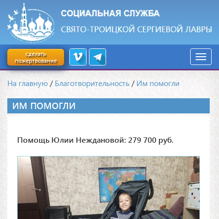
сделать
пожертвование
На главную
/
Благотворительность
/
Им помогли
ИМ ПОМОГЛИ
Помощь Юлии Неждановой: 279 700 руб.