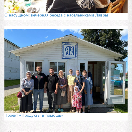
О насущном: вечерняя беседа с насельниками Лавры
Проект «Продукты в помощь»