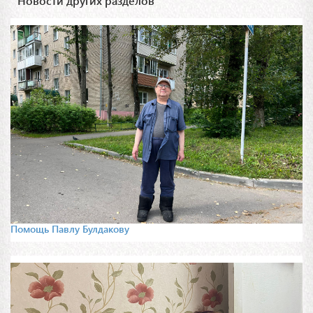
Новости других разделов
Помощь Павлу Булдакову