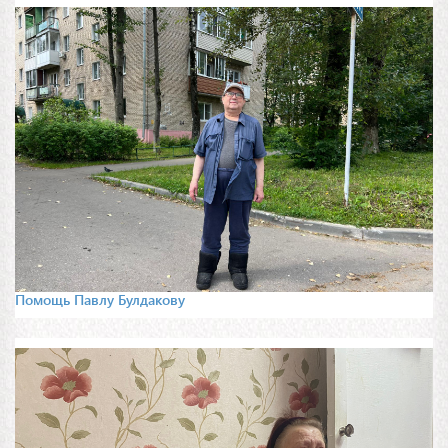
Помощь Павлу Булдакову