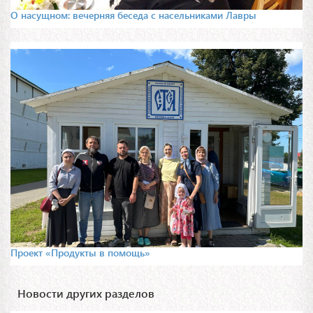
О насущном: вечерняя беседа с насельниками Лавры
Проект «Продукты в помощь»
Новости других разделов