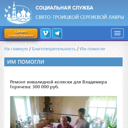
сделать
пожертвование
На главную
/
Благотворительность
/
Им помогли
ИМ ПОМОГЛИ
Ремонт инвалидной коляски для Владимира
Горячева: 300 000 руб.