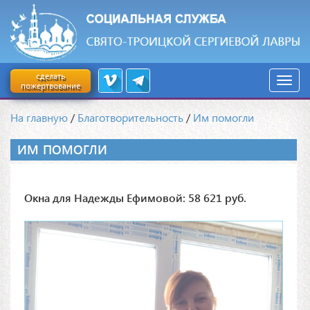
сделать
пожертвование
На главную
/
Благотворительность
/
Им помогли
ИМ ПОМОГЛИ
Окна для Надежды Ефимовой: 58 621 руб.