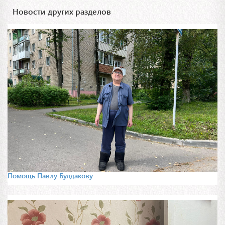
Новости других разделов
Помощь Павлу Булдакову