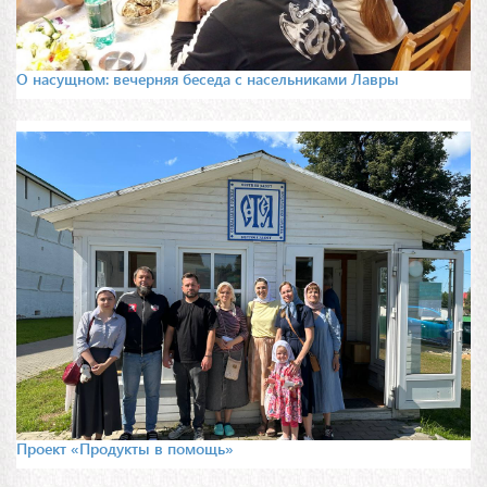
О насущном: вечерняя беседа с насельниками Лавры
Проект «Продукты в помощь»