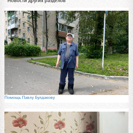
Новости других разделов
Помощь Павлу Булдакову