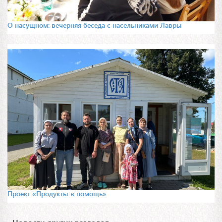
О насущном: вечерняя беседа с насельниками Лавры
Проект «Продукты в помощь»