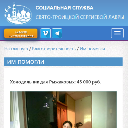
сделать
пожертвование
На главную
/
Благотворительность
/
Им помогли
ИМ ПОМОГЛИ
Холодильник для Рыжаковых: 45 000 руб.