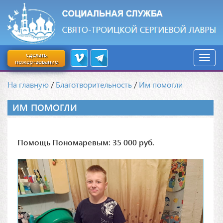
сделать
пожертвование
На главную
/
Благотворительность
/
Им помогли
ИМ ПОМОГЛИ
Помощь Пономаревым: 35 000 руб.