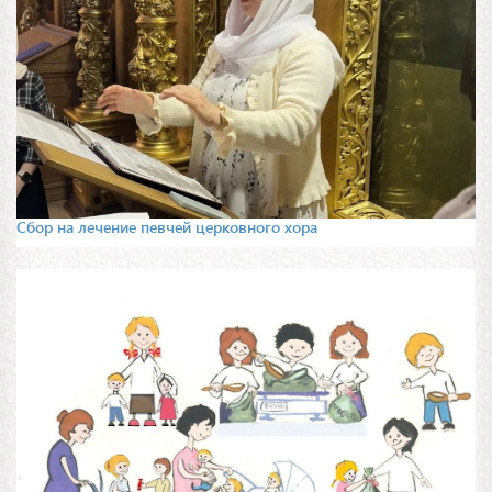
Сбор на лечение певчей церковного хора