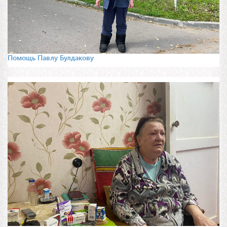
Помощь Павлу Булдакову