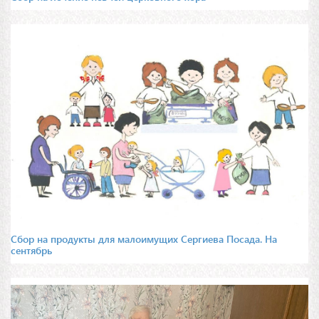
Сбор на продукты для малоимущих Сергиева Посада. На
сентябрь