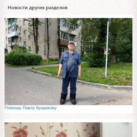
Новости других разделов
Помощь Павлу Булдакову