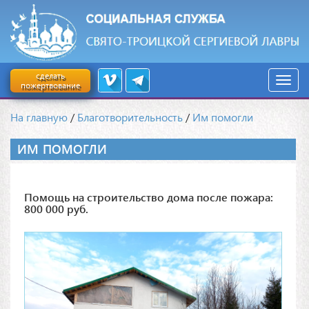
сделать
пожертвование
На главную
/
Благотворительность
/
Им помогли
ИМ ПОМОГЛИ
Помощь на строительство дома после пожара:
800 000 руб.