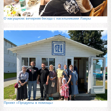
О насущном: вечерняя беседа с насельниками Лавры
Проект «Продукты в помощь»