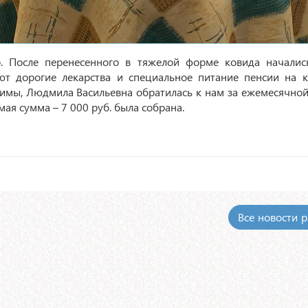
. После перенесенного в тяжелой форме ковида началис
ют дорогие лекарства и специальное питание пенсии на 
одимы, Людмила Васильевна обратилась к нам за ежемесячн
мая сумма – 7 000 руб. была собрана.
Все новости 