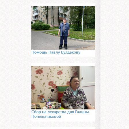
Помощь Павлу Булдакову
Сбор на лекарства для Галины
Попельниковой