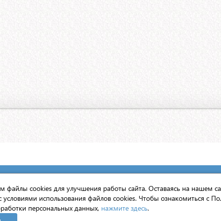
вято-Троицкой Сергиевой Лавры
 файлы cookies для улучшения работы сайта. Оставаясь на нашем са
с условиями использования файлов cookies. Чтобы ознакомиться с По
нтернет».
работки персональных данных,
нажмите здесь
.
н