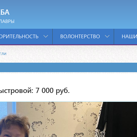
БА
ЛАВРЫ
ОРИТЕЛЬНОСТЬ
ВОЛОНТЕРСТВО
НАШИ
гли
стровой: 7 000 руб.