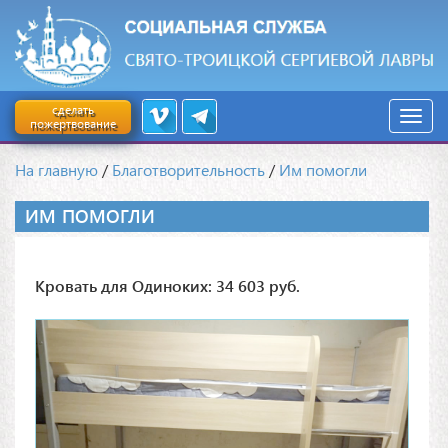
сделать
пожертвование
На главную
/
Благотворительность
/
Им помогли
ИМ ПОМОГЛИ
Кровать для Одиноких: 34 603 руб.