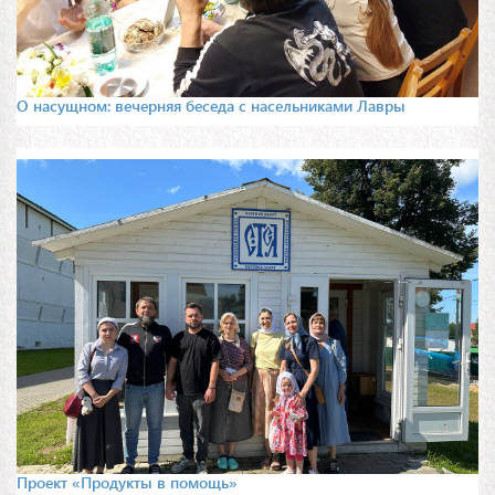
О насущном: вечерняя беседа с насельниками Лавры
Проект «Продукты в помощь»