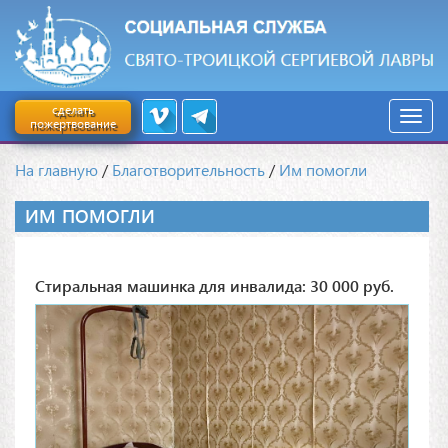
сделать
пожертвование
На главную
/
Благотворительность
/
Им помогли
ИМ ПОМОГЛИ
Стиральная машинка для инвалида: 30 000 руб.