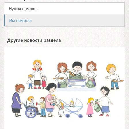
Нужна помощь
Им помогли
Другие новости раздела