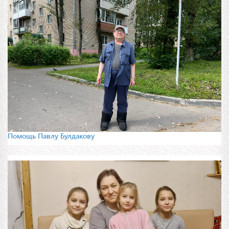
Помощь Павлу Булдакову