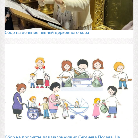
Сбор на лечение певчей церковного хора
Сбор на продукты для малоимущих Сергиева Посада. На