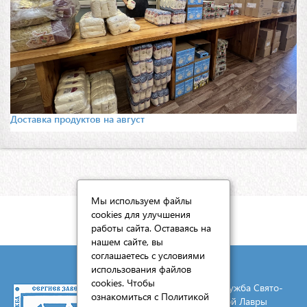
Доставка продуктов на август
Мы используем файлы
cookies для улучшения
КАРТА САЙТА
работы сайта. Оставаясь на
нашем сайте, вы
соглашаетесь с условиями
использования файлов
cookies. Чтобы
© 2026 Социальная служба Свято-
ознакомиться с Политикой
Троицкой Сергиевой Лавры