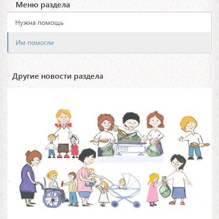
Меню раздела
Нужна помощь
Им помогли
Другие новости раздела