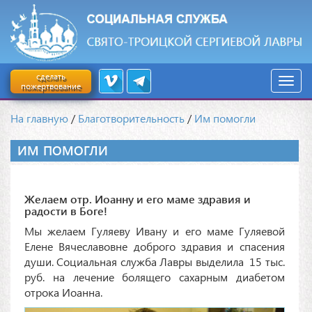
сделать
пожертвование
На главную
/
Благотворительность
/
Им помогли
ИМ ПОМОГЛИ
Желаем отр. Иоанну и его маме здравия и
радости в Боге!
Мы желаем Гуляеву Ивану и его маме Гуляевой
Елене Вячеславовне доброго здравия и спасения
души. Социальная служба Лавры выделила 15 тыс.
руб. на лечение болящего сахарным диабетом
отрока Иоанна.