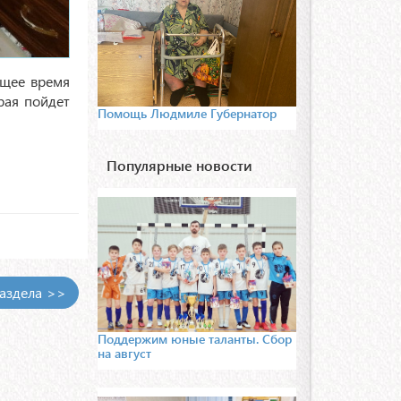
ящее время
рая пойдет
Помощь Людмиле Губернатор
Популярные новости
раздела >>
Поддержим юные таланты. Сбор
на август