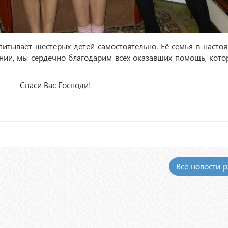
итывает шестерых детей самостоятельно. Её семья в насто
нии, мы сердечно благодарим всех оказавших помощь, кото
Спаси Вас Господи!
Все новости 