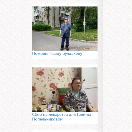
Помощь Павлу Булдакову
Сбор на лекарства для Галины
Попельниковой