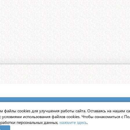
вято-Троицкой Сергиевой Лавры
 файлы cookies для улучшения работы сайта. Оставаясь на нашем са
с условиями использования файлов cookies. Чтобы ознакомиться с По
нтернет».
работки персональных данных,
нажмите здесь
.
н