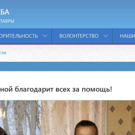
БА
ЛАВРЫ
ОРИТЕЛЬНОСТЬ
ВОЛОНТЕРСТВО
НАШИ
гли
ой благодарит всех за помощь!