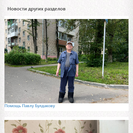
Новости других разделов
Помощь Павлу Булдакову