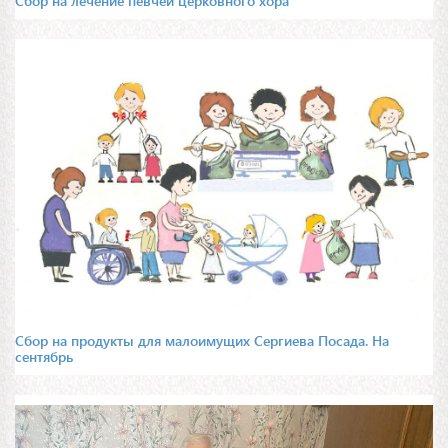
Сбор на лечение певчей церковного хора
Сбор на продукты для малоимущих Сергиева Посада. На
сентябрь