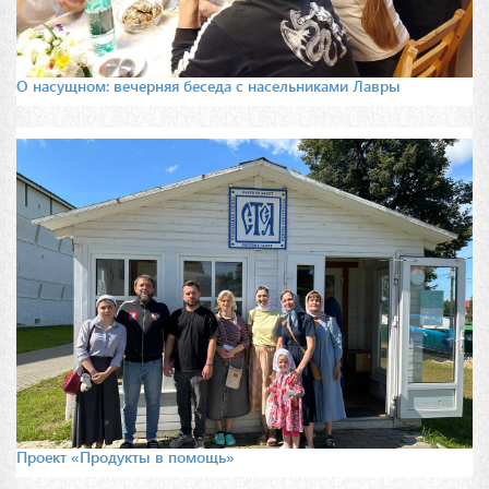
О насущном: вечерняя беседа с насельниками Лавры
Проект «Продукты в помощь»