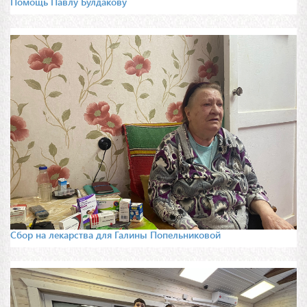
Помощь Павлу Булдакову
Сбор на лекарства для Галины Попельниковой