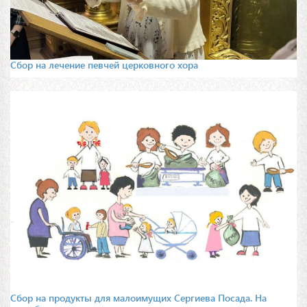
Сбор на лечение певчей церковного хора
Сбор на продукты для малоимущих Сергиева Посада. На