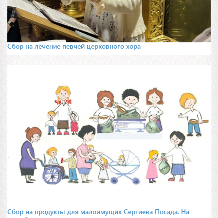
Сбор на лечение певчей церковного хора
Сбор на продукты для малоимущих Сергиева Посада. На