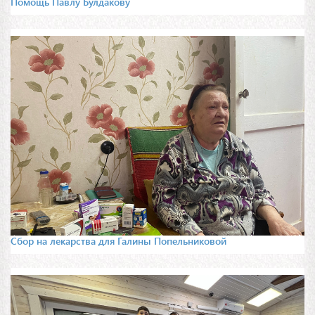
Помощь Павлу Булдакову
Сбор на лекарства для Галины Попельниковой