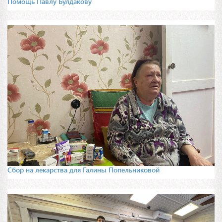
Помощь Павлу Булдакову
Сбор на лекарства для Галины Попельниковой