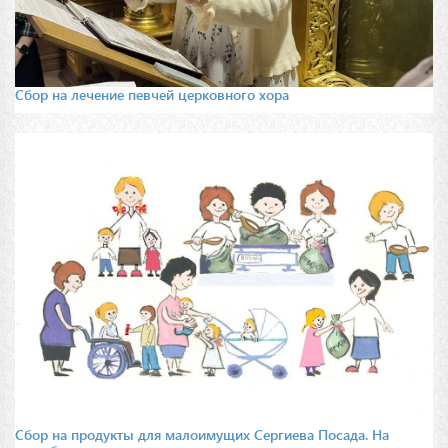
Сбор на лечение певчей церковного хора
Сбор на продукты для малоимущих Сергиева Посада. На