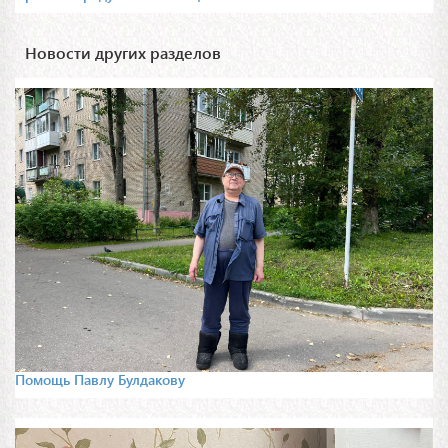
Новости других разделов
Помощь Павлу Булдакову