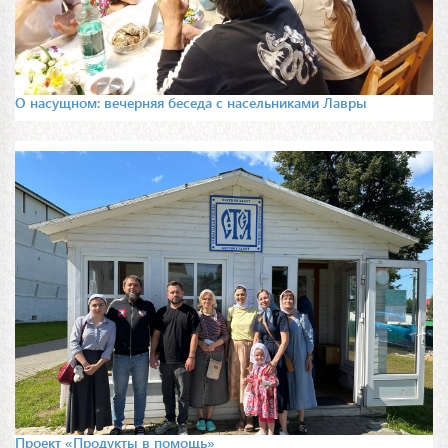
О насущном: вечерняя беседа с насельниками Лавры
Проект «Продукты в помощь»