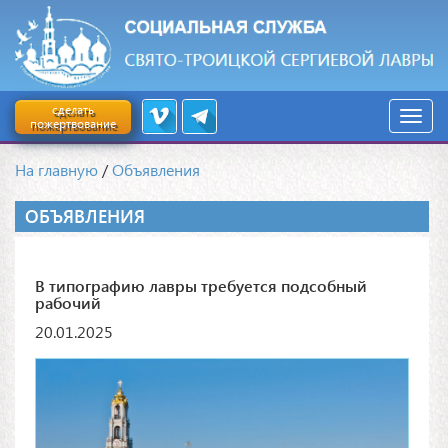
сделать
пожертвование
На главную
/
Объявления
ОБЪЯВЛЕНИЯ
В типографию лавры требуется подсобный
рабочий
20.01.2025