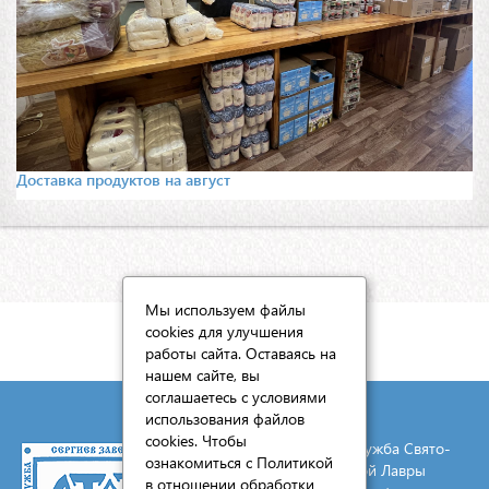
Доставка продуктов на август
Мы используем файлы
cookies для улучшения
КАРТА САЙТА
работы сайта. Оставаясь на
нашем сайте, вы
соглашаетесь с условиями
использования файлов
cookies. Чтобы
© 2026 Социальная служба Свято-
ознакомиться с Политикой
Троицкой Сергиевой Лавры
в отношении обработки