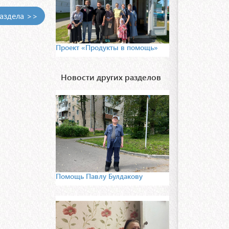
раздела >>
Проект «Продукты в помощь»
Новости других разделов
Помощь Павлу Булдакову