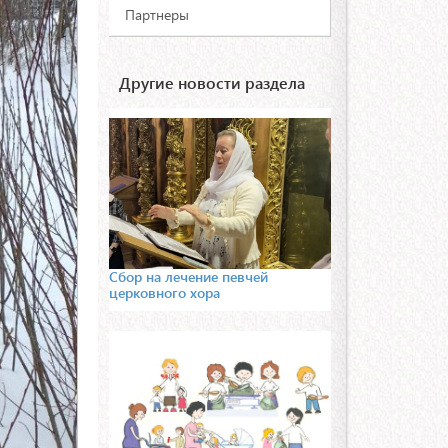
Партнеры
Другие новости раздела
Сбор на лечение певчей
церковного хора