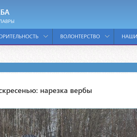
БА
ЛАВРЫ
ОРИТЕЛЬНОСТЬ
ВОЛОНТЕРСТВО
НАШИ
скресенью: нарезка вербы