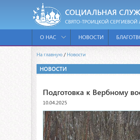
СОЦИАЛЬНАЯ СЛУЖ
СВЯТО-ТРОИЦКОЙ СЕРГИЕВОЙ 
О НАС
НОВОСТИ
БЛАГОТВ
На главную
/
Новости
НОВОСТИ
Подготовка к Вербному во
10.04.2025