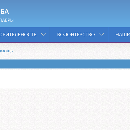
БА
ЛАВРЫ
ОРИТЕЛЬНОСТЬ
ВОЛОНТЕРСТВО
НАШИ
омощь