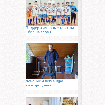
Поддержим юные таланты.
Сбор на август
Лечение Александра
Кайгородцева