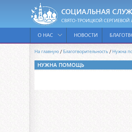
СОЦИАЛЬНАЯ СЛУЖ
СВЯТО-ТРОИЦКОЙ СЕРГИЕВОЙ 
О НАС
НОВОСТИ
БЛАГОТВ
На главную
/
Благотворительность
/
Нужна п
НУЖНА ПОМОЩЬ