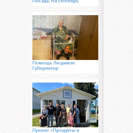
Посада. На сентябрь
Помощь Людмиле
Губернатор
Проект «Продукты в