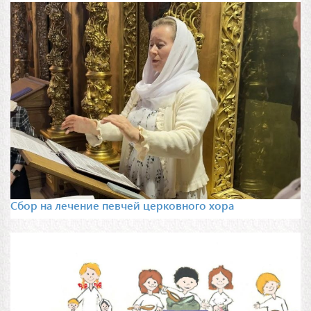
Сбор на лечение певчей церковного хора