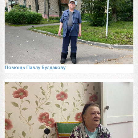
Помощь Павлу Булдакову