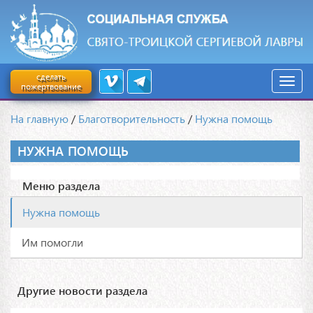
сделать
пожертвование
На главную
/
Благотворительность
/
Нужна помощь
НУЖНА ПОМОЩЬ
Меню раздела
Нужна помощь
Им помогли
Другие новости раздела