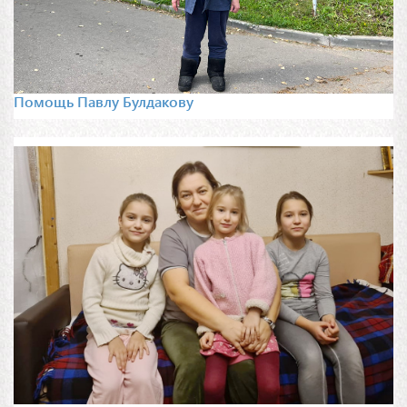
Помощь Павлу Булдакову