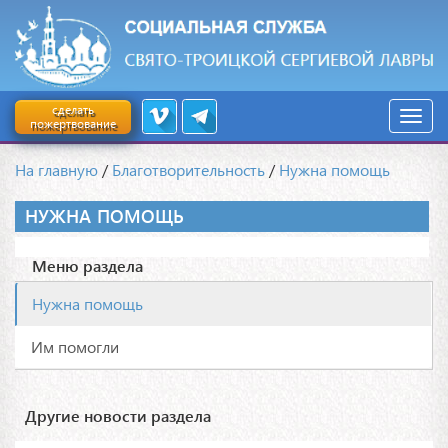
сделать
пожертвование
На главную
/
Благотворительность
/
Нужна помощь
НУЖНА ПОМОЩЬ
Меню раздела
Нужна помощь
Им помогли
Другие новости раздела